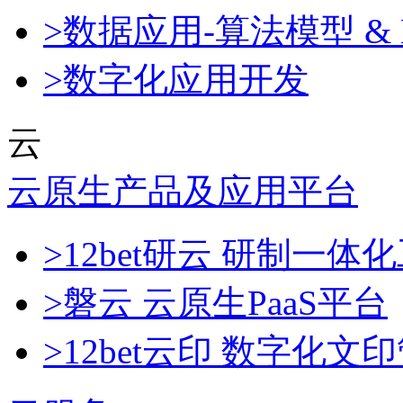
>数据应用-算法模型 & 
>数字化应用开发
云
云原生产品及应用平台
>12bet研云 研制一
>磐云 云原生PaaS平台
>12bet云印 数字化文