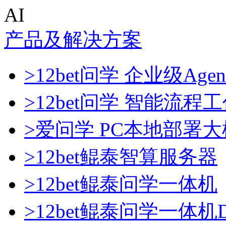
AI
产品及解决方案
>12bet问学 企业级Age
>12bet问学 智能流程
>爱问学 PC本地部署
>12bet鲲泰智算服务器
>12bet鲲泰问学一体机
>12bet鲲泰问学一体机De