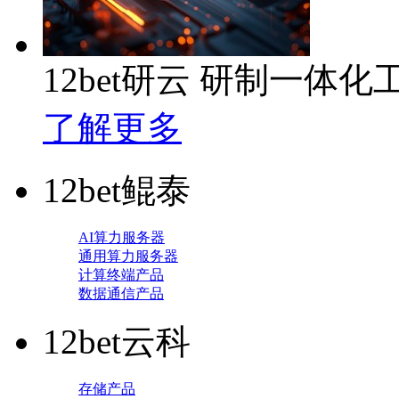
12bet研云 研制一体
了解更多
12bet鲲泰
AI算力服务器
通用算力服务器
计算终端产品
数据通信产品
12bet云科
存储产品