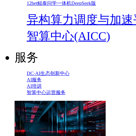
12bet鲲泰问学一体机DeepSeek版
异构算力调度与加速
智算中心(AICC)
服务
DC·AI生态创新中心
AI服务
AI培训
智算中心运营服务