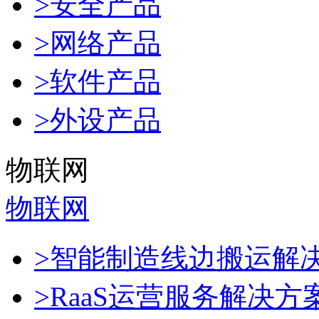
>安全产品
>网络产品
>软件产品
>外设产品
物联网
物联网
>智能制造线边搬运解
>RaaS运营服务解决方